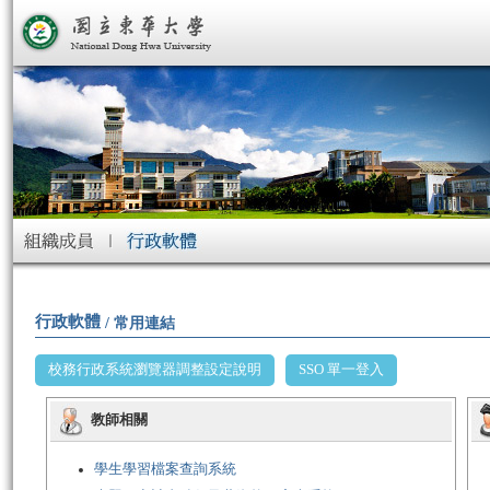
行政軟體
/ 常用連結
校務行政系統瀏覽器調整設定說明
SSO 單一登入
教師相關
學生學習檔案查詢系統