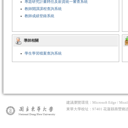
專題研究計畫聘任及薪資統一審查系統
教師開課課程查詢系統
教師成績登錄系統
導師相關
學生學習檔案查詢系統
建議瀏覽環境：Microsoft Edge / Mozilla 
東華大學校址：97401 花蓮縣壽豐鄉