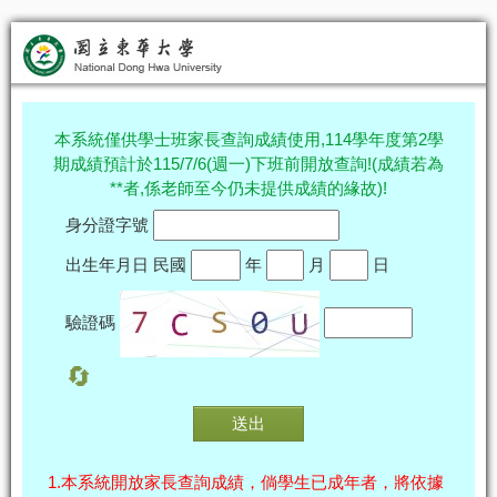
本系統僅供學士班家長查詢成績使用,114學年度第2學
期成績預計於115/7/6(週一)下班前開放查詢!(成績若為
**者,係老師至今仍未提供成績的緣故)!
身分證字號
出生年月日
民國
年
月
日
驗證碼
🔄
1.本系統開放家長查詢成績，倘學生已成年者，將依據