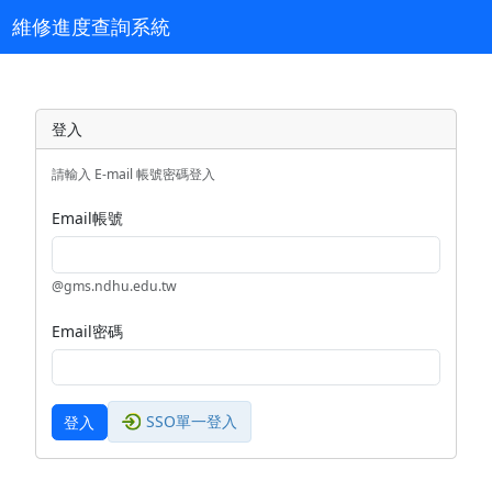
維修進度查詢系統
登入
請輸入 E-mail 帳號密碼登入
Email帳號
@gms.ndhu.edu.tw
Email密碼
SSO單一登入