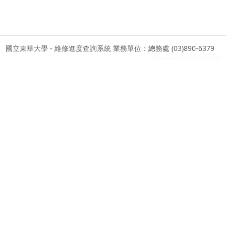
國立東華大學 - 維修進度查詢系統 業務單位：總務處 (03)890-6379
(Release) GADEP:10.200