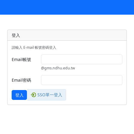
登入
請輸入 E-mail 帳號密碼登入
Email帳號
@gms.ndhu.edu.tw
Email密碼
SSO單一登入