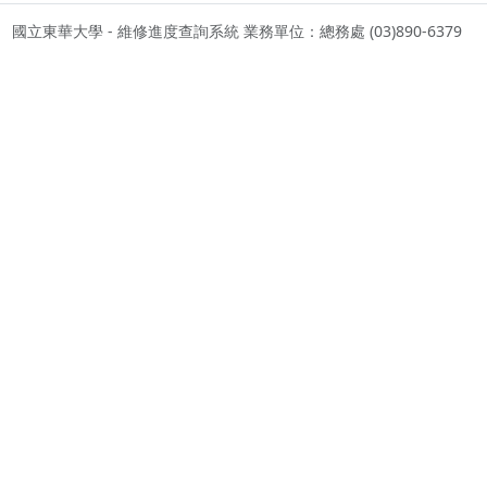
國立東華大學 - 維修進度查詢系統 業務單位：總務處 (03)890-6379