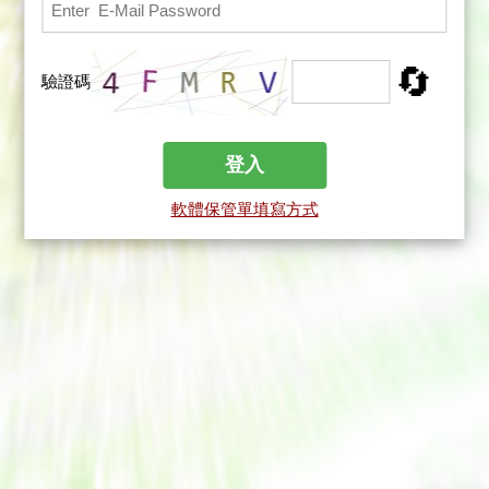
🔄
驗證碼
軟體保管單填寫方式