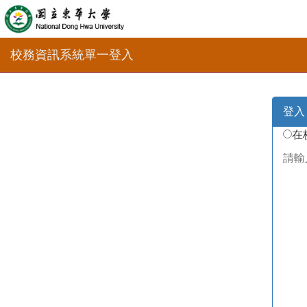
校務資訊系統單一登入
登入
在
請輸