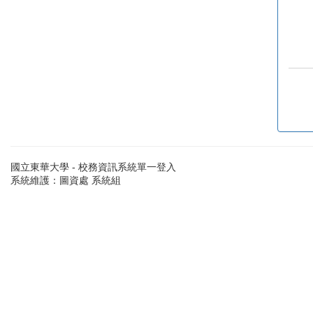
國立東華大學 - 校務資訊系統單一登入
系統維護：圖資處 系統組
[4A95DF0B-45]