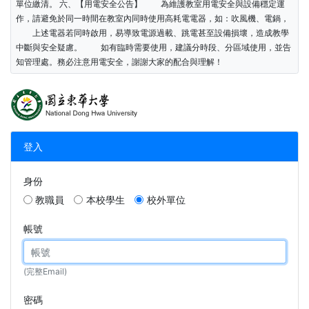
單位繳清。 六、【用電安全公告】 為維護教室用電安全與設備穩定運
作，請避免於同一時間在教室內同時使用高耗電電器，如：吹風機、電鍋，
上述電器若同時啟用，易導致電源過載、跳電甚至設備損壞，造成教學
中斷與安全疑慮。 如有臨時需要使用，建議分時段、分區域使用，並告
知管理處。務必注意用電安全，謝謝大家的配合與理解！
登入
身份
教職員
本校學生
校外單位
帳號
(完整Email)
密碼