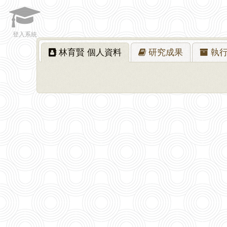
登入系統
林育賢
個人資料
研究
成果
執