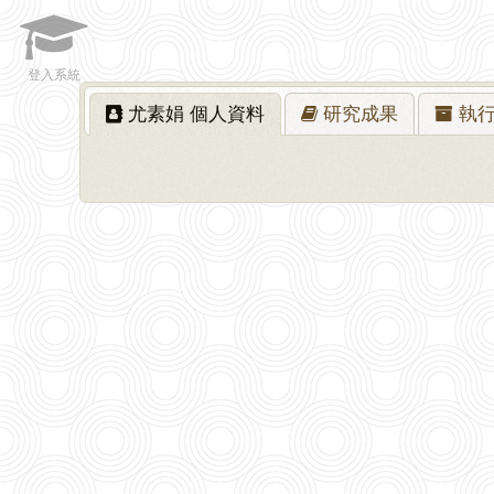
登入系統
尤素娟
個人資料
研究
成果
執