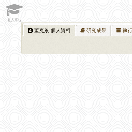
登入系統
董克景
個人資料
研究
成果
執