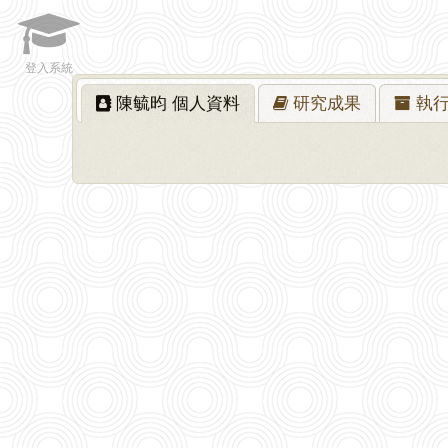
登入系統
陳毓昀
個人資料
研究
成果
執