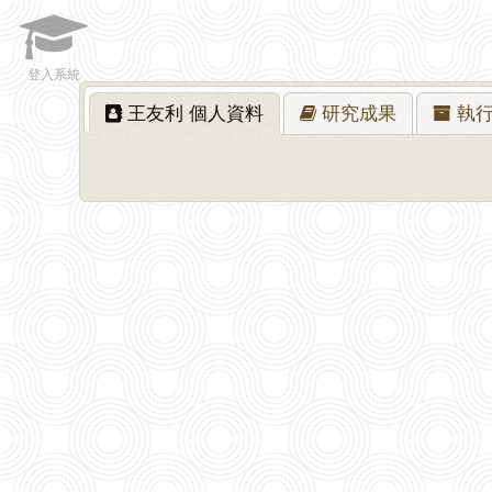
登入系統
王友利
個人資料
研究
成果
執