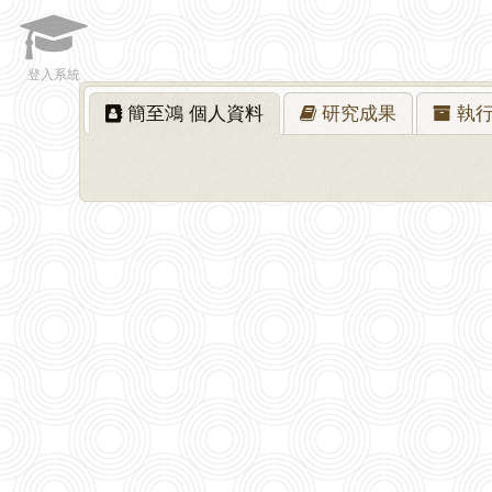
登入系統
簡至鴻
個人資料
研究
成果
執