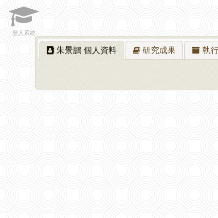
登入系統
朱景鵬
個人資料
研究
成果
執