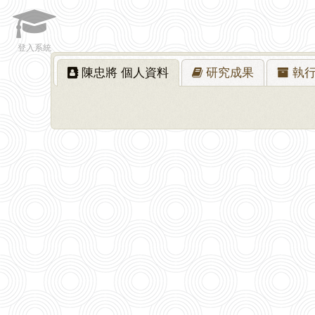
登入系統
陳忠將
個人資料
研究
成果
執