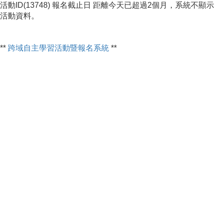
活動ID(13748) 報名截止日 距離今天已超過2個月，系統不顯示
活動資料。
**
跨域自主學習活動暨報名系統
**