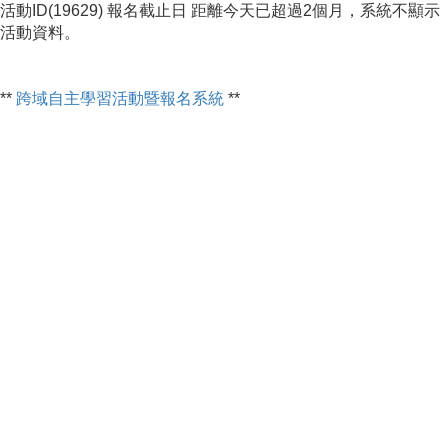
活動ID(19629) 報名截止日 距離今天已超過2個月，系統不顯示
活動資料。
**
跨域自主學習活動暨報名系統
**