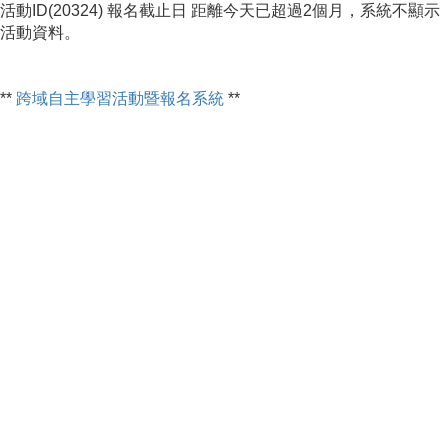
活動ID(20324) 報名截止日 距離今天已超過2個月，系統不顯示
活動資料。
**
跨域自主學習活動暨報名系統
**