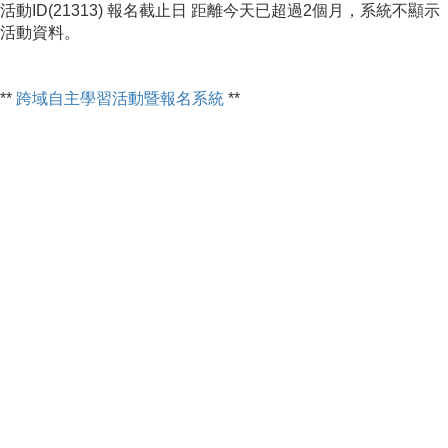
活動ID(21313) 報名截止日 距離今天已超過2個月，系統不顯示
活動資料。
**
跨域自主學習活動暨報名系統
**