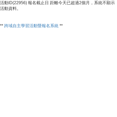
活動ID(22956) 報名截止日 距離今天已超過2個月，系統不顯示
活動資料。
**
跨域自主學習活動暨報名系統
**