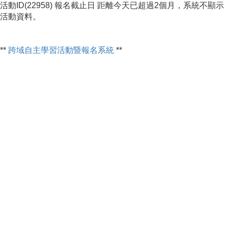
活動ID(22958) 報名截止日 距離今天已超過2個月，系統不顯示
活動資料。
**
跨域自主學習活動暨報名系統
**