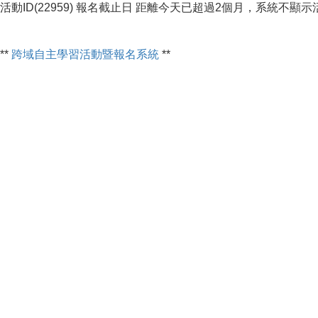
活動ID(22959) 報名截止日 距離今天已超過2個月，系統不顯
**
跨域自主學習活動暨報名系統
**