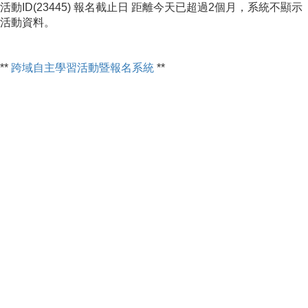
活動ID(23445) 報名截止日 距離今天已超過2個月，系統不顯示
活動資料。
**
跨域自主學習活動暨報名系統
**