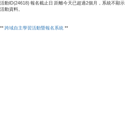
活動ID(24618) 報名截止日 距離今天已超過2個月，系統不顯示
活動資料。
**
跨域自主學習活動暨報名系統
**