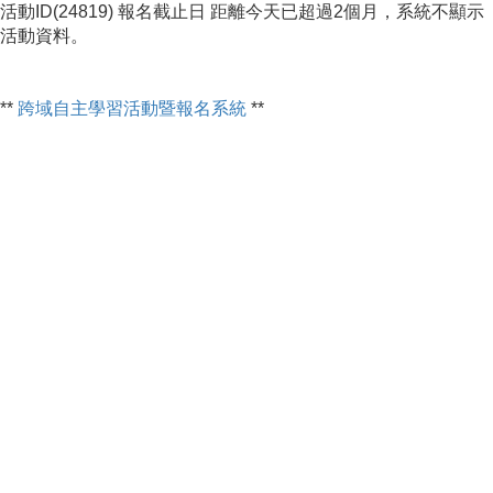
活動ID(24819) 報名截止日 距離今天已超過2個月，系統不顯示
活動資料。
**
跨域自主學習活動暨報名系統
**