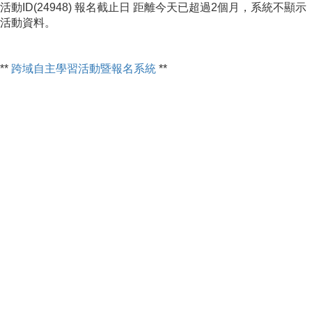
活動ID(24948) 報名截止日 距離今天已超過2個月，系統不顯示
活動資料。
**
跨域自主學習活動暨報名系統
**