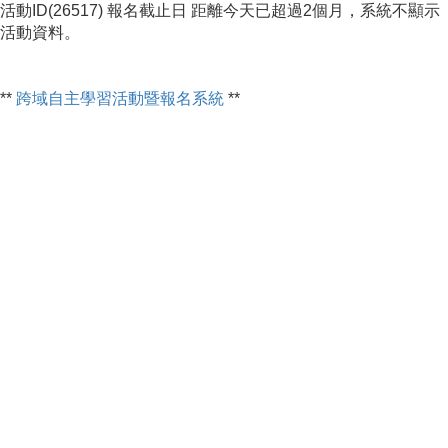
活動ID(26517) 報名截止日 距離今天已超過2個月，系統不顯示
活動資料。
**
跨域自主學習活動暨報名系統
**