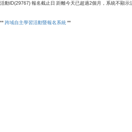
活動ID(29767) 報名截止日 距離今天已超過2個月，系統不顯
**
跨域自主學習活動暨報名系統
**