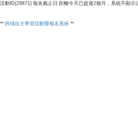
活動ID(29871) 報名截止日 距離今天已超過2個月，系統不顯
**
跨域自主學習活動暨報名系統
**