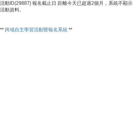
活動ID(29887) 報名截止日 距離今天已超過2個月，系統不顯示
活動資料。
**
跨域自主學習活動暨報名系統
**