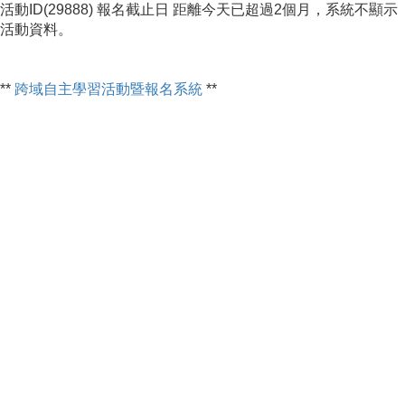
活動ID(29888) 報名截止日 距離今天已超過2個月，系統不顯示
活動資料。
**
跨域自主學習活動暨報名系統
**