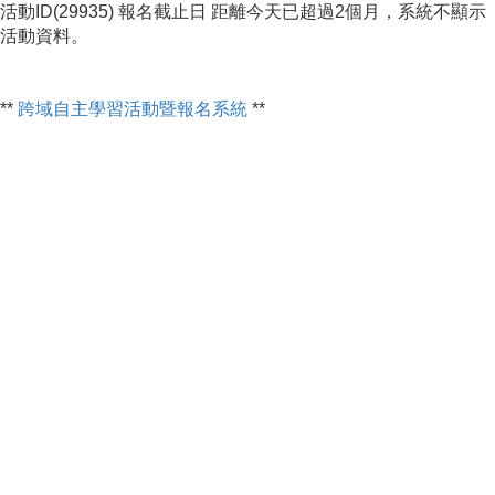
活動ID(29935) 報名截止日 距離今天已超過2個月，系統不顯示
活動資料。
**
跨域自主學習活動暨報名系統
**