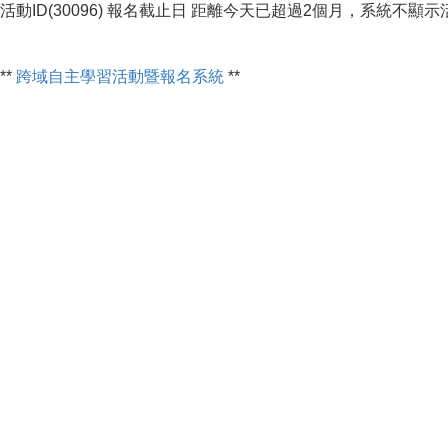
活動ID(30096) 報名截止日 距離今天已超過2個月，系統不顯
**
跨域自主學習活動暨報名系統
**