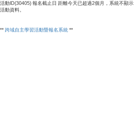
活動ID(30405) 報名截止日 距離今天已超過2個月，系統不顯示
活動資料。
**
跨域自主學習活動暨報名系統
**