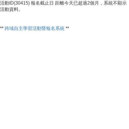
活動ID(30415) 報名截止日 距離今天已超過2個月，系統不顯示
活動資料。
**
跨域自主學習活動暨報名系統
**