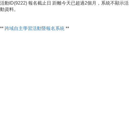
活動ID(9222) 報名截止日 距離今天已超過2個月，系統不顯示活
動資料。
**
跨域自主學習活動暨報名系統
**