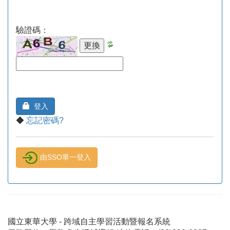
驗證碼：
登入
◆
忘記密碼?
由SSO單一登入
國立東華大學 - 跨域自主學習活動暨報名系統