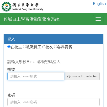
English
跨域自主學習活動暨報名系統
登入
在校生
教職員工
校友
各界貴賓
請輸入學校E-mail帳號密碼登入
帳號：
@gms.ndhu.edu.tw
密碼：