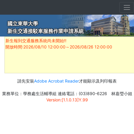
國立東華大學
新生交通接駁車服務作業申請系統
請先安裝
Adobe Acrobat Reader
才能顯示及列印報表
業務單位：學務處生活輔導組 連絡電話：(03)890-6226 林嘉瑩小姐
Version:[1.1.0.13]Y.99