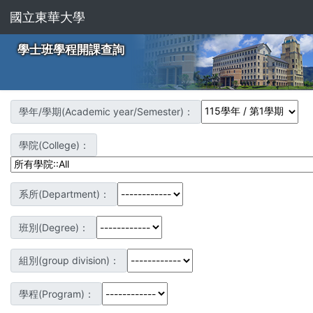
國立東華大學
學士班學程開課查詢
學年/學期(Academic year/Semester)：
學院(College)：
系所(Department)：
班別(Degree)：
組別(group division)：
學程(Program)：