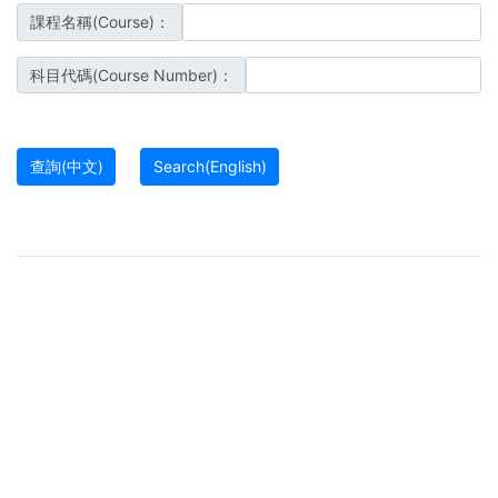
課程名稱(Course)：
科目代碼(Course Number)：
SYS-VM-46