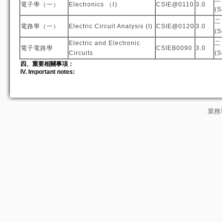
電子學（一）
Electronics （Ⅰ)
CSIE@0110
3.0
(
二
電路學（一）
Electric Circuit Analysis (I)
CSIE@0120
3.0
(
Electric and Electronic
二
電子電路學
CSIEB0090
3.0
Circuits
(
四、重要相關事項：
IV. Important notes:
業務
更新日期: