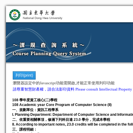
瀏覽器設定中的Javascript功能需開啟,才能正常使用列印功能
請尊重智慧財產權，請合法影印資料 Please consult Intellectual Property Righ
108 學年度資工核心(二)學程
108 Academic year Core Program of Computer Science (II)
一、規劃單位：資訊工程學系
I. Planning Department: Department of Computer Science and Informati
二、依重要相關事項，修滿下列科目達 23.0 學分，完成本學程
II. According to important notes, 23.0 credits will be completed in the f
三、課程明細：