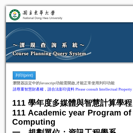
瀏覽器設定中的Javascript功能需開啟,才能正常使用列印功能
請尊重智慧財產權，請合法影印資料 Please consult Intellectual Property Righ
111 學年度多媒體與智慧計算學程
111 Academic year Program of 
Computing
一、規劃單位：資訊工程學系