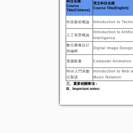
科目名稱
英文科目名稱
Course
Course Title(English)
Title(Chinese)
科技藝術概論
Introduction to Techn
Introduction to Artific
人工智慧概論
Intelligence
數位圖像設計
Digital Image Design
與編輯
電腦動畫
Computer Animation
Midi入門與數
Introduction to Midi 
位製譜
Music Notation
三、重要相關事項：
III、Important notes: