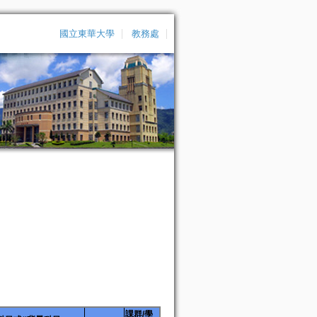
國立東華大學
教務處
課群/學