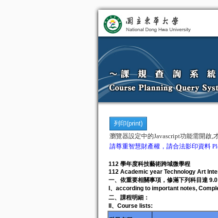
瀏覽器設定中的Javascript功能需開
請尊重智慧財產權，請合法影印資料 Please consult 
112 學年度科技藝術跨域微學程
112 Academic year Technology Art Inte
一、依重要相關事項，修滿下列科目達 9.
I、according to important notes, Complet
二、課程明細：
II、Course lists: