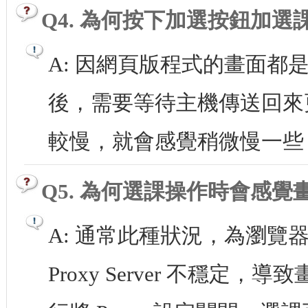
Q4. 為何按下加選按鈕加
A: 因網頁版程式的畫面
後，需要等待主機傳送回來
較慢，就會感覺稍微慢一些
Q5. 為何選課操作時會感
A: 通常此種狀況，為瀏覽器有設
Proxy Server 不穩