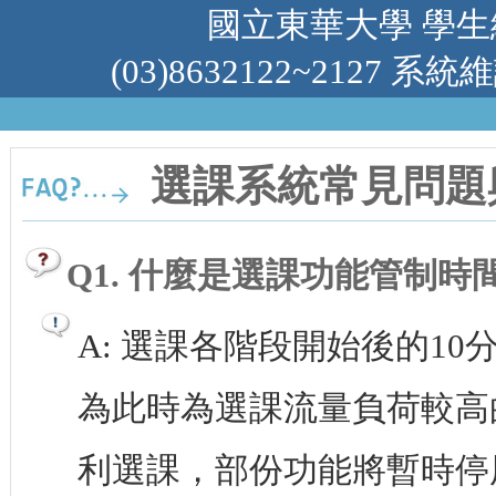
國立東華大學 學
(03)8632122~2127 系
選課系統常見問題
Q1. 什麼是選課功能管制時
A: 選課各階段開始後的10
為此時為選課流量負荷較高
利選課，部份功能將暫時停