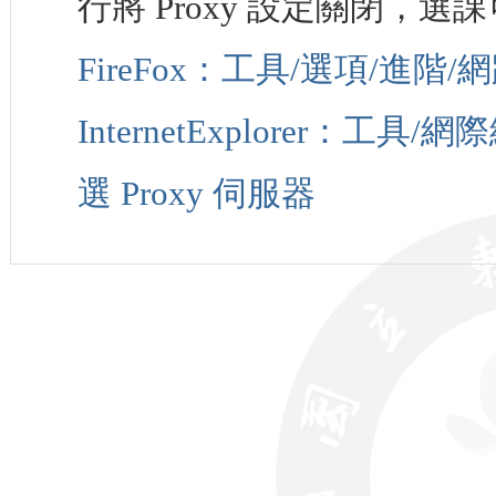
行將 Proxy 設定關閉，
FireFox：工具/選項/進階/網
InternetExplorer：
選 Proxy 伺服器