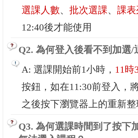
選課人數
、
批次選課
、
課表
12:40後才能使用
Q2. 為何登入後看不到加選
A: 選課開始前1小時，
11時
按鈕，如在11:30前登入，
之後按下瀏覽器上的重新整
Q3. 為何選課時間到了按