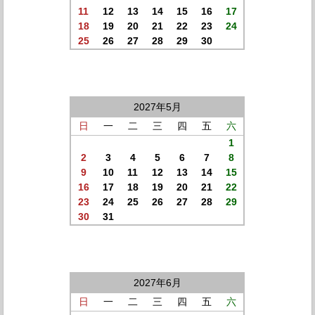
11
12
13
14
15
16
17
18
19
20
21
22
23
24
25
26
27
28
29
30
2027年5月
日
一
二
三
四
五
六
1
2
3
4
5
6
7
8
9
10
11
12
13
14
15
16
17
18
19
20
21
22
23
24
25
26
27
28
29
30
31
2027年6月
日
一
二
三
四
五
六