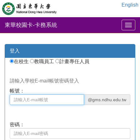
English
東華校園卡-卡務系統
登入
在校生
教職員工
計畫專任人員
請輸入學校E-mail帳號密碼登入
帳號：
@gms.ndhu.edu.tw
密碼：