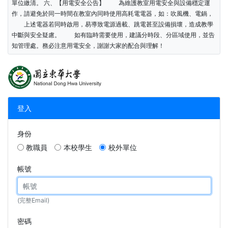
單位繳清。 六、【用電安全公告】 為維護教室用電安全與設備穩定運
作，請避免於同一時間在教室內同時使用高耗電電器，如：吹風機、電鍋，
上述電器若同時啟用，易導致電源過載、跳電甚至設備損壞，造成教學
中斷與安全疑慮。 如有臨時需要使用，建議分時段、分區域使用，並告
知管理處。務必注意用電安全，謝謝大家的配合與理解！
登入
身份
教職員
本校學生
校外單位
帳號
(完整Email)
密碼