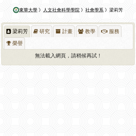
東華大學
》
人文社會科學學院
》
社會學系
》梁莉芳
梁莉芳
研究
計畫
教學
服務
榮譽
無法載入網頁，請稍候再試！