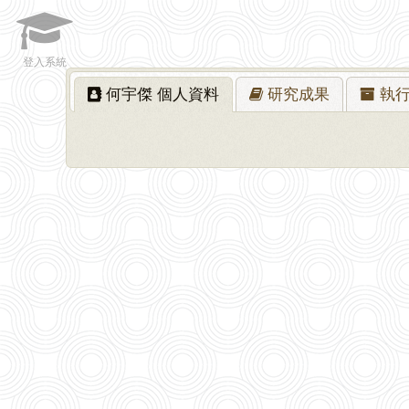
登入系統
何宇傑
個人資料
研究
成果
執