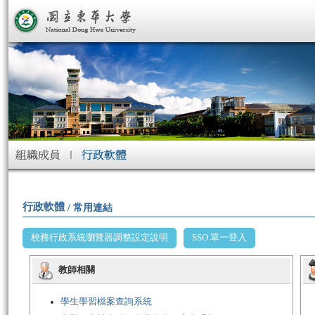
行政軟體
/ 常用連結
校務行政系統瀏覽器調整設定說明
SSO 單一登入
教師相關
學生學習檔案查詢系統