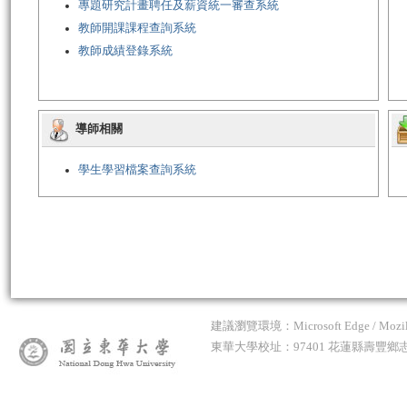
專題研究計畫聘任及薪資統一審查系統
教師開課課程查詢系統
教師成績登錄系統
導師相關
學生學習檔案查詢系統
建議瀏覽環境：Microsoft Edge / Mozilla 
東華大學校址：97401 花蓮縣壽豐鄉