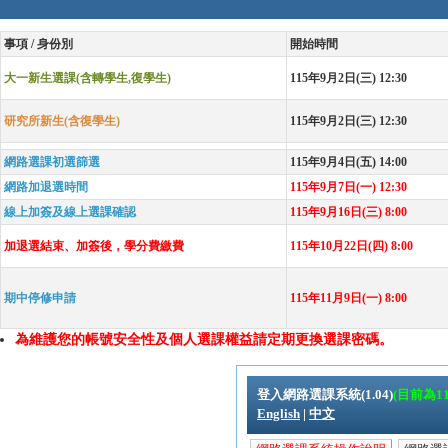
事項 / 身份別
開始時間
大一新生選課(含轉學生,復學生)
115年9月2日(三) 12:30
研究所新生(含復學生)
115年9月2日(三) 12:30
網路選課初選篩選
115年9月4日(五) 14:00
網路加退選時間
115年9月7日(一) 12:30
線上加簽及線上選課確認
115年9月16日(三) 8:00
加退選結束、加簽後，學分費繳費
115年10月22日(四) 8:00
期中停修申請
115年11月9日(一) 8:00
為維護您的帳號安全性及個人選課權益請定期更換選課密碼。
登入網路選課系統(1.04)
(目前為1
English
|
中文